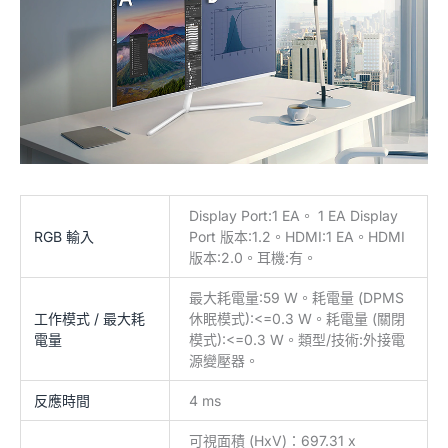
Display Port:1 EA。 1 EA Display
RGB 輸入
Port 版本:1.2。HDMI:1 EA。HDMI
版本:2.0。耳機:有。
最大耗電量:59 W。耗電量 (DPMS
工作模式 / 最大耗
休眠模式):<=0.3 W。耗電量 (關閉
電量
模式):<=0.3 W。類型/技術:外接電
源變壓器。
反應時間
4 ms
可視面積 (HxV)：697.31 x