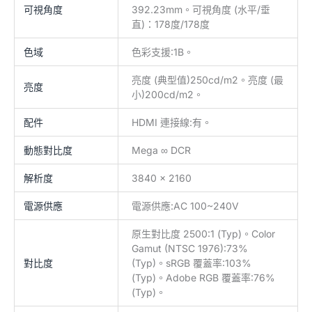
可視角度
392.23mm。可視角度 (水平/垂
直)：178度/178度
色域
色彩支援:1B。
亮度 (典型值)250cd/m2。亮度 (最
亮度
小)200cd/m2。
配件
HDMI 連接線:有。
動態對比度
Mega ∞ DCR
解析度
3840 x 2160
電源供應
電源供應:AC 100~240V
原生對比度 2500:1 (Typ)。Color
Gamut (NTSC 1976):73%
對比度
(Typ)。sRGB 覆蓋率:103%
(Typ)。Adobe RGB 覆蓋率:76%
(Typ)。