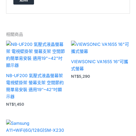
相關商品
VIEWSONIC VA1655 16″可攜
式螢幕
NB-UF200 氣壓式液晶螢幕架
NT$
5,290
電視壁掛架 螢幕支架 空間節約
簡單易安裝 適用19″~42″吋顯
示器
NT$
1,450