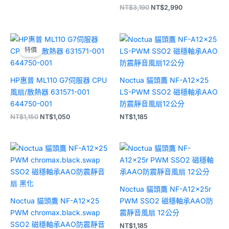
NT$
3,190
NT$
2,990
原
目
始
前
特價
價
價
格：
格：
NT$1,150。
NT$1,050。
HP惠普 ML110 G7伺服器 CPU
Noctua 貓頭鷹 NF-A12x25
風扇/散熱器 631571-001
LS-PWM SSO2 磁穩軸承AAO
644750-001
防震靜音風扇12公分
NT$
1,150
NT$
1,050
NT$
1,185
Noctua 貓頭鷹 NF-A12x25r
Noctua 貓頭鷹 NF-A12x25
PWM SSO2 磁穩軸承AAO防
PWM chromax.black.swap
震靜音風扇 12公分
SSO2 磁穩軸承AAO防震靜音
NT$
1,185