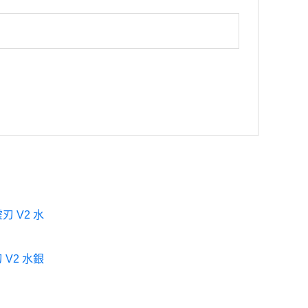
刃 V2 水銀