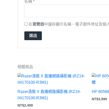
名稱
*
在
瀏覽器
中儲存顯示名稱、電子郵件地址及個
相關商品
Razer清姬 X 直播網路攝影機 (RZ19-
HP 8056
04170100-R3M1)
NT$
3,990
NT$
2,499