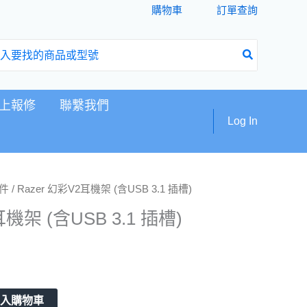
購物車
訂單查詢
上報修
聯繫我們
Log In
件
/ Razer 幻彩V2耳機架 (含USB 3.1 插槽)
耳機架 (含USB 3.1 插槽)
加入購物車