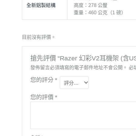
全新鋁製結構
高度：278 公釐
重量：460 公克（1 磅）
目前沒有評價。
搶先評價 “Razer 幻彩V2耳機架 (含USB
發佈留言必須填寫的電子郵件地址不會公開。
必
您的評分
*
您的評價
*