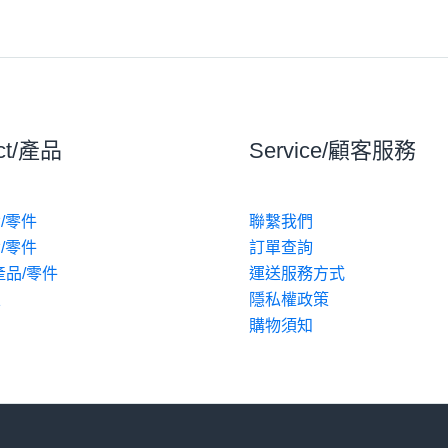
ct/產品
Service/顧客服務
/零件
聯繫我們
/零件
訂單查詢
產品/零件
運送服務方式
區
隱私權政策
動
購物須知