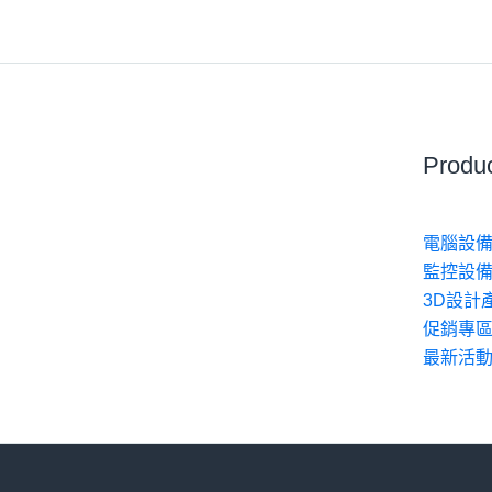
Produ
電腦設備
監控設備
3D設計
促銷專
最新活