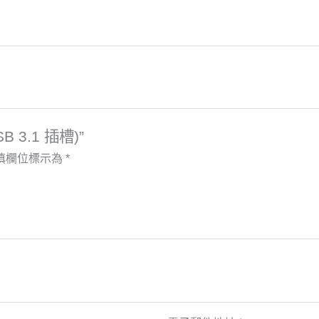
 3.1 插槽)”
填欄位標示為
*