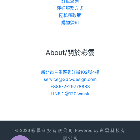
訂單查詢
運送服務方式
隱私權政策
購物須知
About/關於彩雲
新北市三重區秀江街102號4樓
service@3dc-design.com
+886-2-29778883
LINE：@120lwmsk
© 2026 彩 雲 科 技 有 限 公 司. Powered by 彩 雲 科 技 有
限 公 司