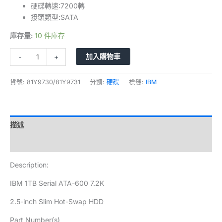
硬碟轉速:7200轉
接頭類型:SATA
庫存量:
10 件庫存
加入購物車
-
+
貨號:
81Y9730/81Y9731
分類:
硬碟
標籤:
IBM
描述
評價 (0)
Description:
IBM 1TB Serial ATA-600 7.2K
2.5-inch Slim Hot-Swap HDD
Part Number(s)