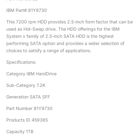
IBM Part# 81Y9730
This 7200 rpm HDD provides 2.5-inch form factor that can be
used as Hot-Swap drive. The HDD offerings for the IBM
System x family of 2.5-inch SATA HDD is the highest
performing SATA option and provides a wider selection of
choices to satisfy a range of applications.
Specifications:
Category IBM HardDrive
Sub-Category 7.2K
Generation SATA SFF
Part Number 81Y9730
Products ID 459365
Capacity 1TB