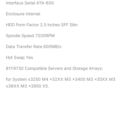
Interface Serial ATA-600
Enclosure Internal
HDD Form Factor 2.5 inches SFF Slim
Spindle Speed 7200RPM
Data Transfer Rate 600MB/s
Hot Swap Yes
81Y9730 Compatible Servers and Storage Arrays:
for System x3250 M4 x32XX M3 x3400 M3 x35XX M3
x36XX M3 x3950 X5.