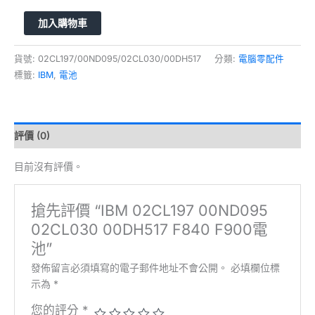
加入購物車
貨號:
02CL197/00ND095/02CL030/00DH517
分類:
電腦零配件
標籤:
IBM
,
電池
評價 (0)
目前沒有評價。
搶先評價 “IBM 02CL197 00ND095
02CL030 00DH517 F840 F900電
池”
發佈留言必須填寫的電子郵件地址不會公開。
必填欄位標
示為
*
您的評分
*