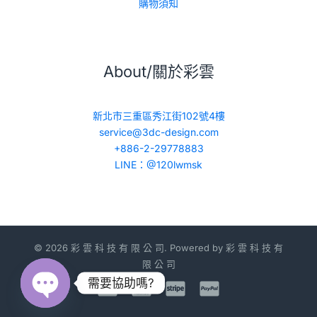
購物須知
About/關於彩雲
新北市三重區秀江街102號4樓
service@3dc-design.com
+886-2-29778883
LINE：@120lwmsk
© 2026 彩 雲 科 技 有 限 公 司. Powered by 彩 雲 科 技 有
限 公 司
需要協助嗎?
Open