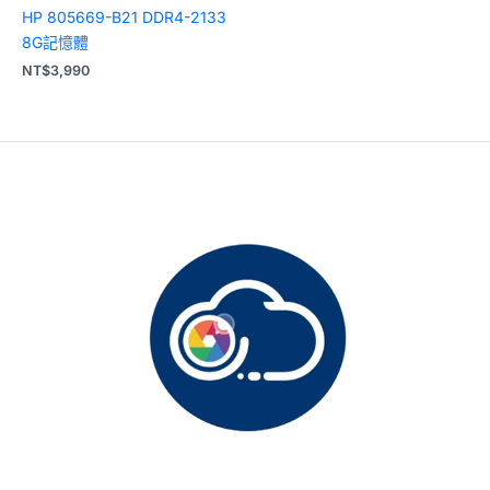
HP 805669-B21 DDR4-2133
8G記憶體
NT$
3,990