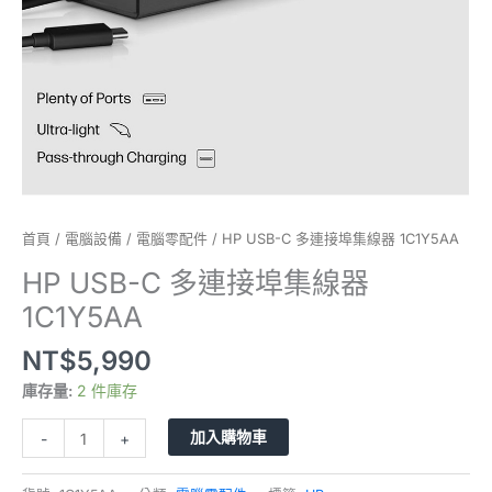
1C1Y5AA
數
量
首頁
/
電腦設備
/
電腦零配件
/ HP USB-C 多連接埠集線器 1C1Y5AA
HP USB-C 多連接埠集線器
1C1Y5AA
NT$
5,990
庫存量:
2 件庫存
加入購物車
-
+