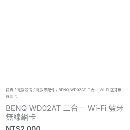
線
網
卡
數
量
首頁
/
電腦設備
/
電腦零配件
/ BENQ WD02AT 二合一 Wi-Fi 藍牙無
線網卡
BENQ WD02AT 二合一 Wi-Fi 藍牙
無線網卡
NT$
2,000