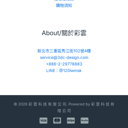
購物須知
About/關於彩雲
新北市三重區秀江街102號4樓
service@3dc-design.com
+886-2-29778883
LINE：@120lwmsk
© 2026 彩 雲 科 技 有 限 公 司. Powered by 彩 雲 科 技 有
限 公 司