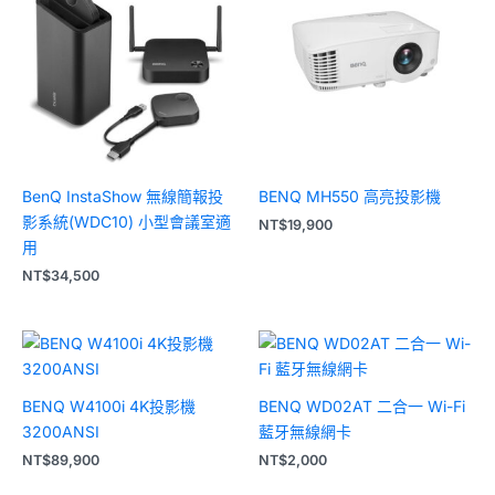
BenQ InstaShow 無線簡報投
BENQ MH550 高亮投影機
影系統(WDC10) 小型會議室適
NT$
19,900
用
NT$
34,500
BENQ W4100i 4K投影機
BENQ WD02AT 二合一 Wi-Fi
3200ANSI
藍牙無線網卡
NT$
89,900
NT$
2,000