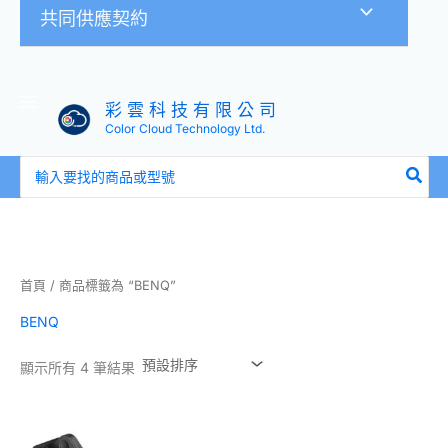
共同供應契約
彩 雲 科 技 有 限 公 司
Color Cloud Technology Ltd.
搜
尋：
首頁
/ 商品標籤為 “BENQ”
BENQ
顯示所有 4 筆結果