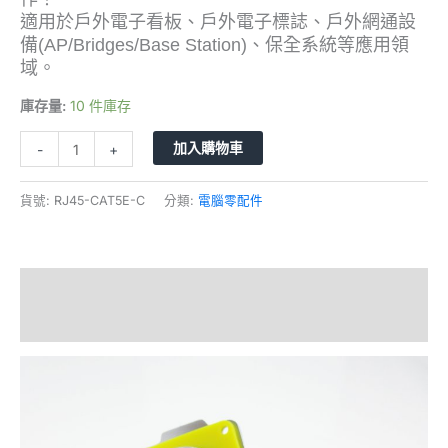
適用於戶外電子看板、戶外電子標誌、戶外網通設
備(AP/Bridges/Base Station)、保全系統等應用領
域。
庫存量:
10 件庫存
加入購物車
-
+
貨號:
RJ45-CAT5E-C
分類:
電腦零配件
描述
評價 (0)