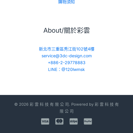
購物須知
About/關於彩雲
新北市三重區秀江街102號4樓
service@3dc-design.com
+886-2-29778883
LINE：@120lwmsk
© 2026 彩 雲 科 技 有 限 公 司. Powered by 彩 雲 科 技 有
限 公 司