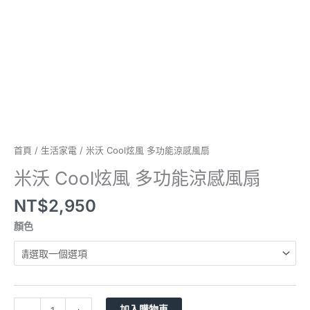
風
扇
數
量
首頁
/
生活家電
/ 米沃 Cool炫風 多功能涼感風扇
米沃 Cool炫風 多功能涼感風扇
NT$
2,950
顏色
加入購物車