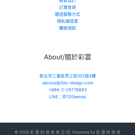
聯繫我們
訂單查詢
運送服務方式
隱私權政策
購物須知
About/關於彩雲
新北市三重區秀江街102號4樓
service@3dc-design.com
+886-2-29778883
LINE：@120lwmsk
© 2026 彩 雲 科 技 有 限 公 司. Powered by 彩 雲 科 技 有