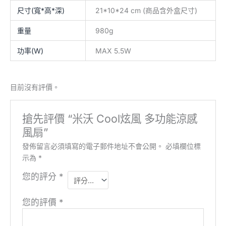
尺寸(寬*高*深)
21*10*24 cm (商品含外盒尺寸)
重量
980g
功率(W)
MAX 5.5W
目前沒有評價。
搶先評價 “米沃 Cool炫風 多功能涼感
風扇”
發佈留言必須填寫的電子郵件地址不會公開。
必填欄位標
示為
*
您的評分
*
您的評價
*