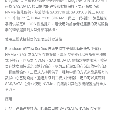
MegaRAID 三模式存儲適配器通過提供 MegaRAID 技術 20 多年
來為 SAS/SATA 接口提供的連接和數據保護，為存儲層帶來
NVMe 性能優勢。基於雙核 SAS3516 或 SAS3508 片上 RAID
(ROC) 和 72 位 DDR4-2133 SDRAM，與上一代相比，這些控制
器提供帶寬和 IOPS 性能提升，是使用內部存儲或連接的高端服務
器的理想選擇到大型外部存儲櫃。
使用三模式控制器的無限設計靈活性
Broadcom 的三模 SerDes 技術支持在單個驅動器托架中運行
NVMe、SAS 或 SATA 存儲設備。單個控制器可以在所有三種模
式下運行，同時為 NVMe、SAS 或 SATA 驅動器提供服務。控制
器在速度和協議之間進行協商，以與三種類型的存儲設備中的任何
一種無縫協作。三模式支持提供了一種無中斷的方式來發展現有的
數據中心基礎設施。通過升級到三模式控制器，用戶可以擴展到
SAS/SATA 之外並使用 NVMe，而無需對其他系統配置進行重大
更改。
應用
用於直連高連接性應用的高端口數 SAS/SATA/NVMe 控制器