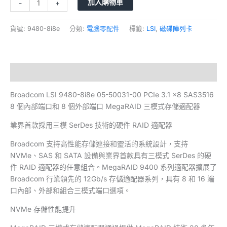
加入購物車
-
+
貨號:
9480-8i8e
分類:
電腦零配件
標籤:
LSI
,
磁碟陣列卡
描述
Broadcom LSI 9480-8i8e 05-50031-00 PCIe 3.1 x8 SAS3516
8 個內部端口和 8 個外部端口 MegaRAID 三模式存儲適配器
業界首款採用三模 SerDes 技術的硬件 RAID 適配器
Broadcom 支持高性能存儲連接和靈活的系統設計，支持
NVMe、SAS 和 SATA 設備與業界首款具有三模式 SerDes 的硬
件 RAID 適配器的任意組合。MegaRAID 9400 系列適配器擴展了
Broadcom 行業領先的 12Gb/s 存儲適配器系列，具有 8 和 16 端
口內部、外部和組合三模式端口選項。
NVMe 存儲性能提升