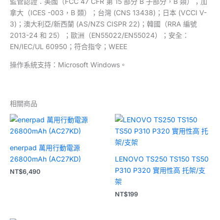
監管認證：美國（FCC 47 CFR 第 15 部分 B 子部分，B 類）；加
拿大（ICES -003，B 類）；台灣 (CNS 13438)；日本 (VCCI V-
3)；澳大利亞/新西蘭 (AS/NZS CISPR 22)；韓國（RRA 編號
2013-24 和 25）；歐洲（EN55022/EN55024）；安全：
EN/IEC/UL 60950；符合指令；WEEE
操作系統支持：Microsoft Windows。
相關商品
enerpad 萬用行動電源
26800mAh (AC27KD)
LENOVO TS250 TS150 TS50
P310 P320 實用性高 托架/支
NT$
6,490
架
NT$
199