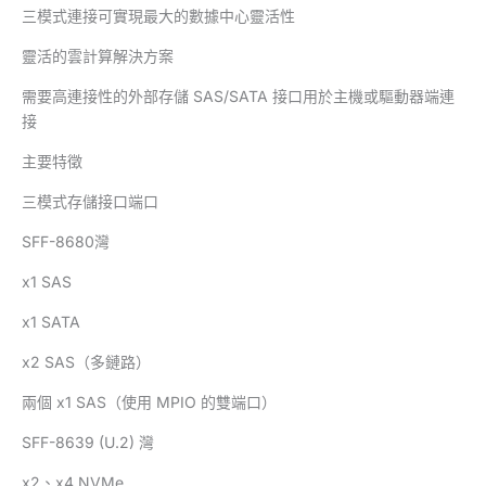
三模式連接可實現最大的數據中心靈活性
靈活的雲計算解決方案
需要高連接性的外部存儲 SAS/SATA 接口用於主機或驅動器端連
接
主要特徵
三模式存儲接口端口
SFF-8680灣
x1 SAS
x1 SATA
x2 SAS（多鏈路）
兩個 x1 SAS（使用 MPIO 的雙端口）
SFF-8639 (U.2) 灣
x2、x4 NVMe