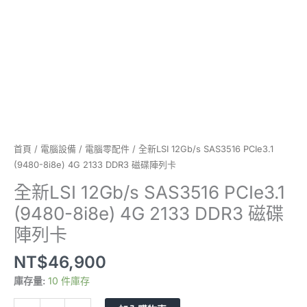
DDR3
磁
碟
陣
列
卡
數
量
首頁
/
電腦設備
/
電腦零配件
/ 全新LSI 12Gb/s SAS3516 PCIe3.1
(9480-8i8e) 4G 2133 DDR3 磁碟陣列卡
全新LSI 12Gb/s SAS3516 PCIe3.1
(9480-8i8e) 4G 2133 DDR3 磁碟
陣列卡
NT$
46,900
庫存量:
10 件庫存