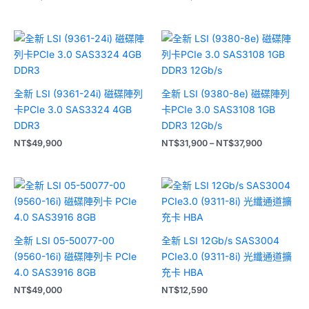
價
格
範
圍：
NT$31,900
到
全新 LSI (9361-24i) 磁碟陣列
全新 LSI (9380-8e) 磁碟陣列
NT$37,900
卡PCIe 3.0 SAS3324 4GB
卡PCIe 3.0 SAS3108 1GB
DDR3
DDR3 12Gb/s
NT$
49,900
NT$
31,900
–
NT$
37,900
全新 LSI 05-50077-00
全新 LSI 12Gb/s SAS3004
(9560-16i) 磁碟陣列卡 PCIe
PCIe3.0 (9311-8i) 光纖通道擴
4.0 SAS3916 8GB
充卡 HBA
NT$
49,000
NT$
12,590