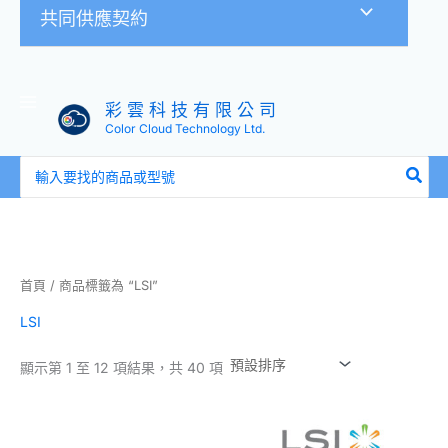
共同供應契約
彩 雲 科 技 有 限 公 司
Color Cloud Technology Ltd.
搜
尋：
首頁
/ 商品標籤為 “LSI”
LSI
顯示第 1 至 12 項結果，共 40 項