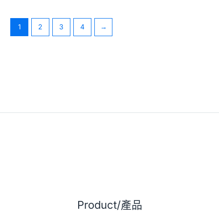
1
2
3
4
→
Product/產品