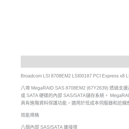
描述
Broadcom LSI 8708EM2 LSI00187 PCI Expres
八埠 MegaRAID SAS 8708EM2 (67Y26
或 SATA 硬碟的內部 SAS/SATA儲存系統。 MegaRAID
具有進階資料保護功能，適用於低成本伺服器和近線
效能規格
八個內部 SAS/SATA 連接埠