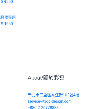
伺服器專用
 SR550
About/關於彩雲
新北市三重區秀江街102號4樓
service@3dc-design.com
+886-2-29778883