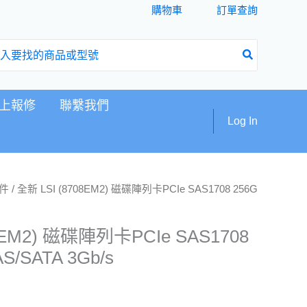
購物車
訂單查詢
上報修
聯繫我們
Log In
件
/ 全新 LSI (8708EM2) 磁碟陣列卡PCIe SAS1708 256G
8EM2) 磁碟陣列卡PCIe SAS1708
S/SATA 3Gb/s