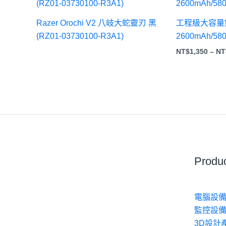
Razer Orochi V2 八岐大蛇靈刃 黑
工程級大容量鋰
(RZ01-03730100-R3A1)
2600mAh/58
NT$
1,350
–
NT
Produ
電腦設備
監控設備
3D設計