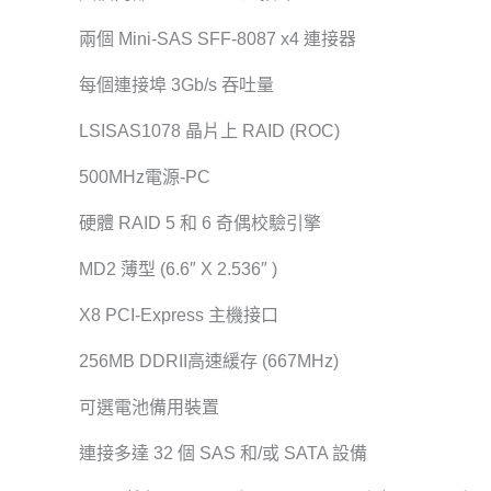
兩個 Mini-SAS SFF-8087 x4 連接器
每個連接​​埠 3Gb/s 吞吐量
LSISAS1078 晶片上 RAID (ROC)
500MHz電源-PC
硬體 RAID 5 和 6 奇偶校驗引擎
MD2 薄型 (6.6″ X 2.536″ )
X8 PCI-Express 主機接口
256MB DDRII高速緩存 (667MHz)
可選電池備用裝置
連接多達 32 個 SAS 和/或 SATA 設備