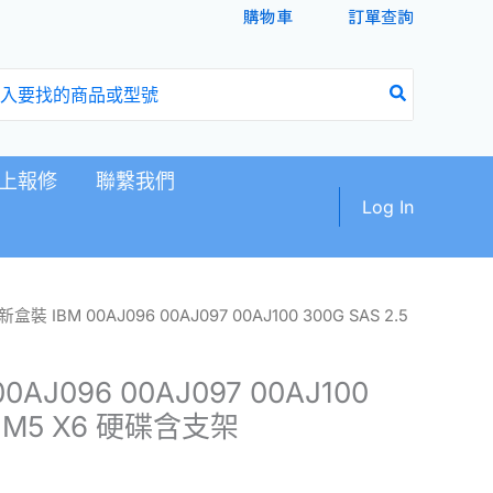
購物車
訂單查詢
上報修
聯繫我們
Log In
新盒裝 IBM 00AJ096 00AJ097 00AJ100 300G SAS 2.5
AJ096 00AJ097 00AJ100
.5 M5 X6 硬碟含支架