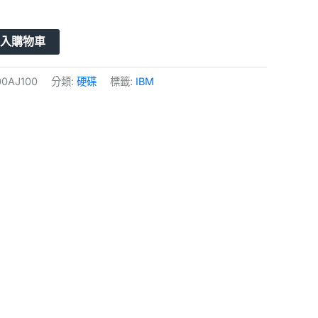
加入購物車
00AJ100
分類:
硬碟
標籤:
IBM