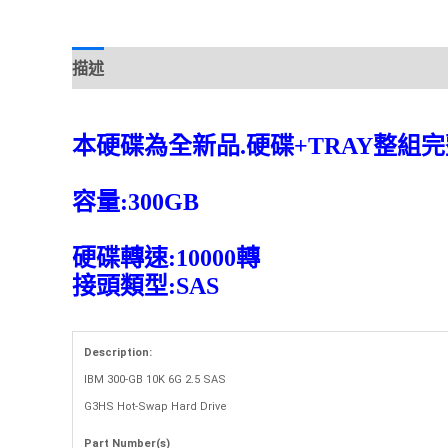
描述
評價 (0)
本硬碟為全新品.硬碟+TRAY整組完
容量:300GB
硬碟轉速:10000轉
接頭類型:SAS
Description:
IBM 300-GB 10K 6G 2.5 SAS
G3HS Hot-Swap Hard Drive
Part Number(s)