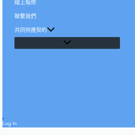
線上報修
聯繫我們
共同供應契約
Log In