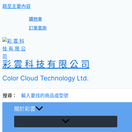
跳至主要內容
購物車
訂單查詢
彩 雲 科 技 有 限 公 司
Color Cloud Technology Ltd.
搜尋：
關於彩雲