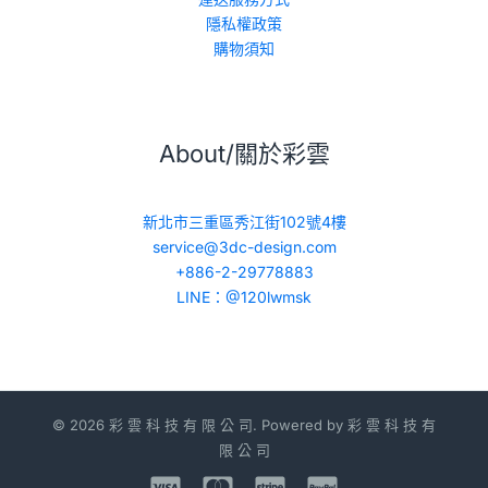
隱私權政策
購物須知
About/關於彩雲
新北市三重區秀江街102號4樓
service@3dc-design.com
+886-2-29778883
LINE：@120lwmsk
© 2026 彩 雲 科 技 有 限 公 司. Powered by 彩 雲 科 技 有
限 公 司