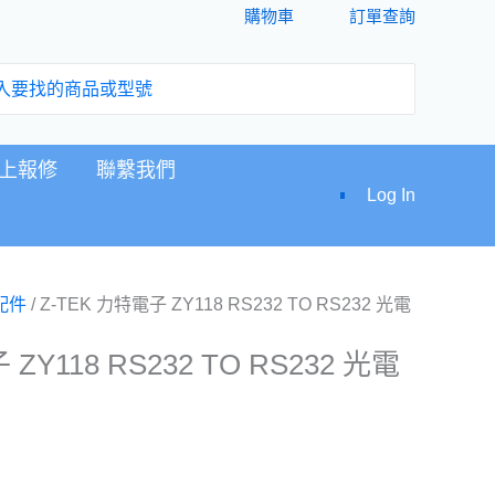
購物車
訂單查詢
9。
上報修
聯繫我們
Log In
配件
/ Z-TEK 力特電子 ZY118 RS232 TO RS232 光電
ZY118 RS232 TO RS232 光電