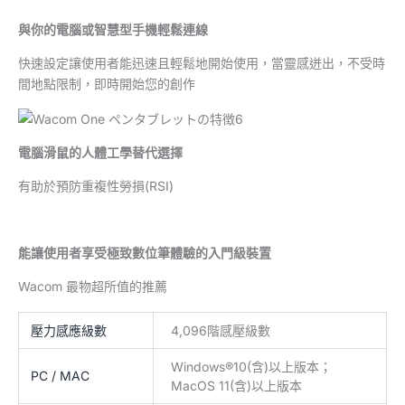
與你的電腦或智慧型手機輕鬆連線
快速設定讓使用者能迅速且輕鬆地開始使用，當靈感迸出，不受時
間地點限制，即時開始您的創作
電腦滑鼠的人體工學替代選擇
有助於預防重複性勞損(RSI)
能讓使用者享受極致數位筆體驗的入門級裝置
Wacom 最物超所值的推薦
壓力感應級數
4,096階感壓級數
Windows®10(含)以上版本；
PC / MAC
MacOS 11(含)以上版本