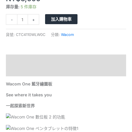
庫存量:
5 件庫存
加入購物車
-
+
貨號:
CTC4110WLW0C
分類:
Wacom
描述
額外資訊
Wacom One 藍牙繪圖板
See where it takes you
一起探索新世界