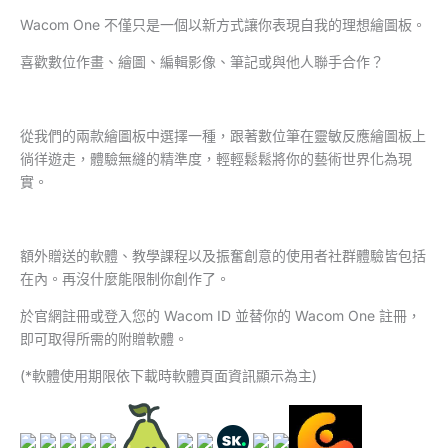
Wacom One 不僅只是一個以新方式讓你表現自我的理想繪圖板。
喜歡數位作畫、繪圖、編輯影像、筆記或與他人聯手合作？
從我們的兩款繪圖板中選擇一種，跟著數位筆在靈敏反應繪圖板上
徜徉遊走，體驗無縫的精準度，輕輕鬆鬆將你的藝術世界化為現
實。
額外贈送的軟體、教學課程以及振奮創意的使用者社群體驗皆包括
在內。再沒什麼能限制你創作了。
於官網註冊或登入您的 Wacom ID 並替你的 Wacom One 註冊，
即可取得所需的附贈軟體。
(*軟體使用期限依下載時軟體頁面資訊顯示為主)