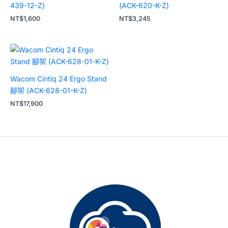
439-12-Z)
(ACK-620-K-Z)
NT$
1,600
NT$
3,245
Wacom Cintiq 24 Ergo Stand
腳架 (ACK-628-01-K-Z)
NT$
17,900