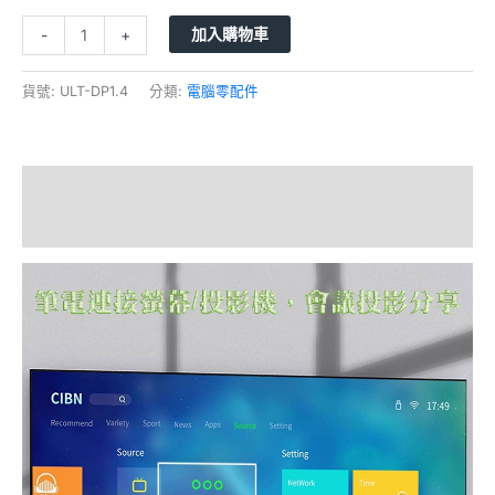
量
加入購物車
-
+
貨號:
ULT-DP1.4
分類:
電腦零配件
描述
額外資訊