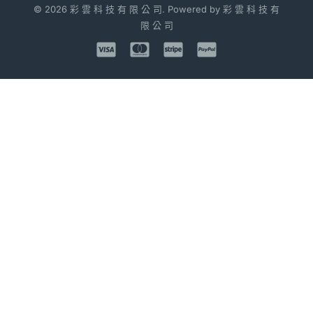
© 2026 彩 雲 科 技 有 限 公 司. Powered by 彩 雲 科 技 有
限 公 司