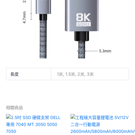
長度
1米, 1.5米, 2米, 3米
相關商品
價
格
範
圍：