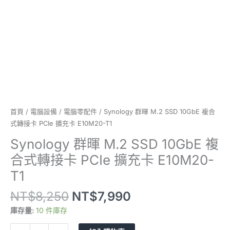
接
卡
PCIe
擴
充
卡
E10M20-
T1
數
量
首頁
/
電腦設備
/
電腦零配件
/ Synology 群暉 M.2 SSD 10GbE 複合
式轉接卡 PCIe 擴充卡 E10M20-T1
Synology 群暉 M.2 SSD 10GbE 複
合式轉接卡 PCIe 擴充卡 E10M20-
T1
NT$
8,250
NT$
7,990
庫存量:
10 件庫存