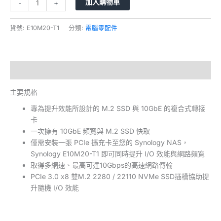
加入購物車
-
+
貨號:
E10M20-T1
分類:
電腦零配件
描述
主要規格
專為提升效能所設計的 M.2 SSD 與 10GbE 的複合式轉接
卡
一次擁有 10GbE 頻寬與 M.2 SSD 快取
僅需安裝一張 PCIe 擴充卡至您的 Synology NAS，
Synology E10M20-T1 即可同時提升 I/O 效能與網路頻寬
取得多網速、最高可達10Gbps的高速網路傳輸
PCIe 3.0 x8 雙M.2 2280 / 22110 NVMe SSD插槽協助提
升隨機 I/O 效能