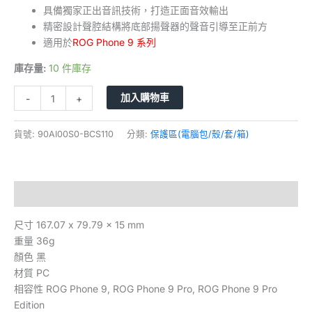
具備獨家正出音訊技術，打造正面音效輸出
精密設計聲腔結構將底部揚聲器的聲音引導至正前方
適用於
ROG Phone 9 系列
庫存量:
10 件庫存
加入購物車
-
+
貨號:
90AI00S0-BCS110
分類:
保護區(電腦包/殼/套/箱)
描述
尺寸 167.07 x 79.79 x 15 mm
重量 36g
顏色 黑
材質 PC
相容性 ROG Phone 9, ROG Phone 9 Pro, ROG Phone 9 Pro
Edition