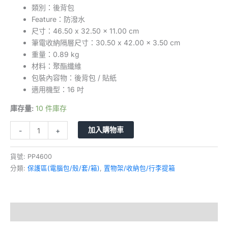
類別：後背包
Feature：防潑水
尺寸：46.50 x 32.50 x 11.00 cm
筆電收納隔層尺寸：30.50 x 42.00 x 3.50 cm
重量：0.89 kg
材料：聚酯纖維
包裝內容物：後背包 / 貼紙
適用機型：16 吋
庫存量:
10 件庫存
加入購物車
-
+
貨號:
PP4600​
分類:
保護區(電腦包/殼/套/箱)
,
置物架/收納包/行李提箱
描述