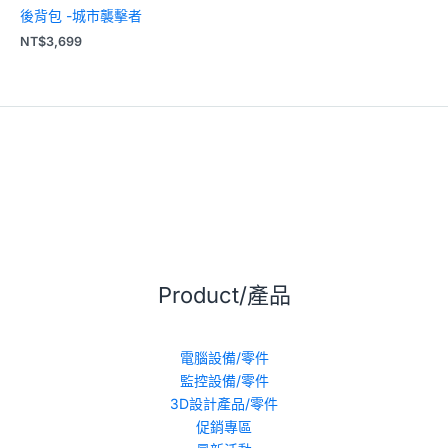
後背包 -城市襲擊者
NT$
3,699
Product/產品
電腦設備/零件
監控設備/零件
3D設計產品/零件
促銷專區