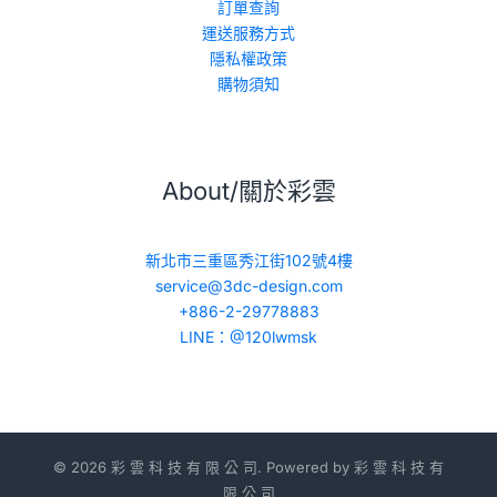
訂單查詢
運送服務方式
隱私權政策
購物須知
About/關於彩雲
新北市三重區秀江街102號4樓
service@3dc-design.com
+886-2-29778883
LINE：@120lwmsk
© 2026 彩 雲 科 技 有 限 公 司. Powered by 彩 雲 科 技 有
限 公 司