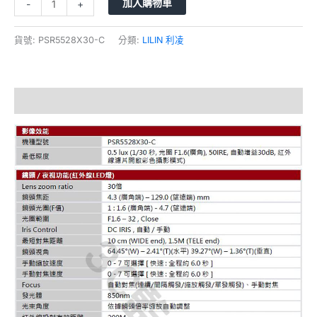
加入購物車
-
+
貨號:
PSR5528X30-C
分類:
LILIN 利凌
描述