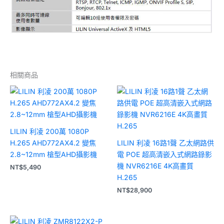
相關商品
LILIN 利凌 200萬 1080P
H.265 AHD772AX4.2 變焦
LILIN 利凌 16路1聲 乙太網路供
2.8~12mm 槍型AHD攝影機
電 POE 超高清嵌入式網路錄影
機 NVR6216E 4K高畫質
NT$
5,490
H.265
NT$
28,900