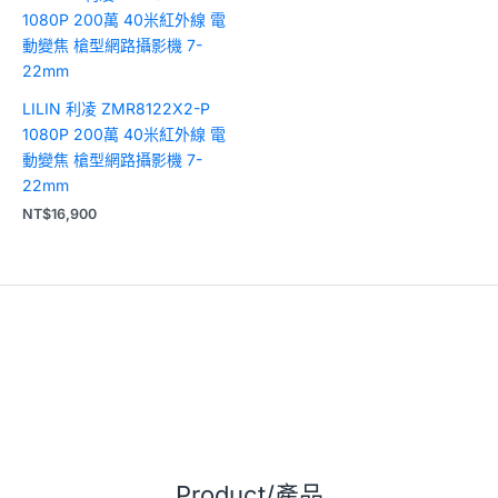
LILIN 利凌 ZMR8122X2-P
1080P 200萬 40米紅外線 電
動變焦 槍型網路攝影機 7-
22mm
NT$
16,900
Product/產品