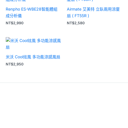
Renpho ES-WBE28智能體組
Airmate 艾美特 立臥兩用涼廈
成分析儀
扇 ( FT55R )
NT$
2,990
NT$
2,580
米沃 Cool炫風 多功能涼感風扇
NT$
2,950