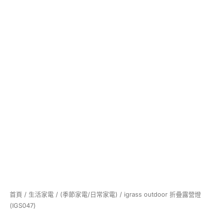
首頁
/
生活家電
/
(季節家電/日常家電)
/ igrass outdoor 折疊露營燈
(IGS047)