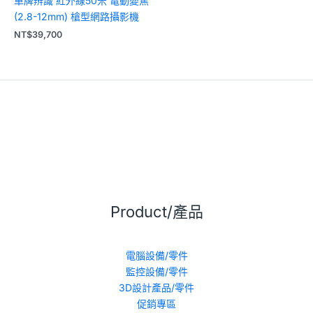
車牌辨識 紅外線50米 電動變焦
(2.8-12mm) 槍型網路攝影機
NT$
39,700
Product/產品
電腦設備/零件
監控設備/零件
3D設計產品/零件
促銷專區