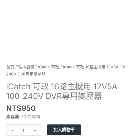
240V
DVR
專
用
變
壓
器
數
量
首頁
/
監控設備
/
iCatch 可取
/ iCatch 可取 16路主機用 12V5A 100-
240V DVR專用變壓器
iCatch 可取 16路主機用 12V5A
100-240V DVR專用變壓器
NT$
950
庫存量:
10 件庫存
加入購物車
-
+