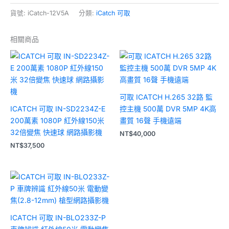
貨號:
iCatch-12V5A
分類:
iCatch 可取
相關商品
可取 ICATCH H.265 32路 監
ICATCH 可取 IN-SD2234Z-E
控主機 500萬 DVR 5MP 4K高
200萬素 1080P 紅外線150米
畫質 16聲 手機遠端
32倍變焦 快速球 網路攝影機
NT$
40,000
NT$
37,500
ICATCH 可取 IN-BLO233Z-P