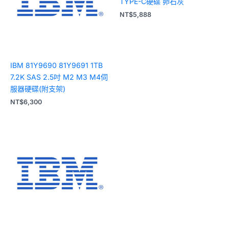
TYPE-C硬碟 卵石灰
NT$
5,888
IBM 81Y9690 81Y9691 1TB
7.2K SAS 2.5吋 M2 M3 M4伺
服器硬碟(附支架)
NT$
6,300