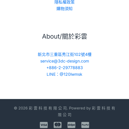
隱私權政策
購物須知
About/關於彩雲
新北市三重區秀江街102號4樓
service@3dc-design.com
+886-2-29778883
LINE：@120lwmsk
© 2026 彩 雲 科 技 有 限 公 司. Powered by 彩 雲 科 技 有
限 公 司