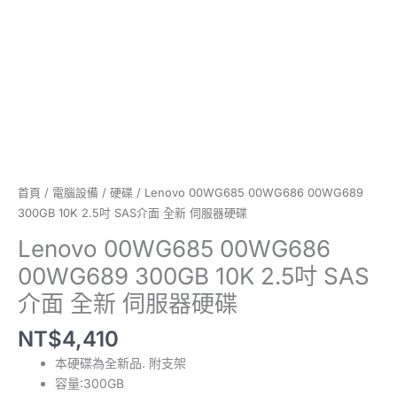
面
全
新
伺
服
器
硬
碟
數
量
首頁
/
電腦設備
/
硬碟
/ Lenovo 00WG685 00WG686 00WG689
300GB 10K 2.5吋 SAS介面 全新 伺服器硬碟
Lenovo 00WG685 00WG686
00WG689 300GB 10K 2.5吋 SAS
介面 全新 伺服器硬碟
NT$
4,410
本硬碟為全新品. 附支架
容量:300GB