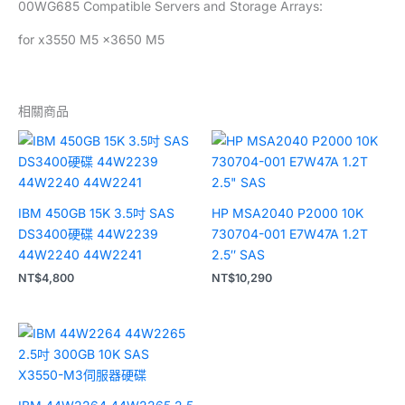
00WG685 Compatible Servers and Storage Arrays:
for x3550 M5 x3650 M5
相關商品
IBM 450GB 15K 3.5吋 SAS
HP MSA2040 P2000 10K
DS3400硬碟 44W2239
730704-001 E7W47A 1.2T
44W2240 44W2241
2.5″ SAS
NT$
4,800
NT$
10,290