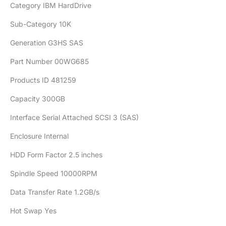
Category IBM HardDrive
Sub-Category 10K
Generation G3HS SAS
Part Number 00WG685
Products ID 481259
Capacity 300GB
Interface Serial Attached SCSI 3 (SAS)
Enclosure Internal
HDD Form Factor 2.5 inches
Spindle Speed 10000RPM
Data Transfer Rate 1.2GB/s
Hot Swap Yes