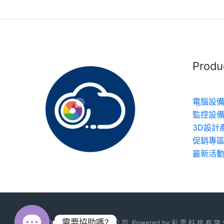
Prod
電腦設備
監控設備
3D設計
促銷專
最新活
需要協助嗎?
© 2026 彩 雲 科 技 有 限 公 司. Powered by 彩 雲 科 技 有 限