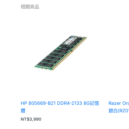
相關商品
HP 805669-B21 DDR4-2133 8G記憶
Razer O
體
銀白(RZ01
NT$
3,990