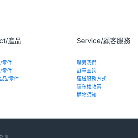
uct/產品
Service/顧客服務
/零件
聯繫我們
/零件
訂單查詢
產品/零件
運送服務方式
區
隱私權政策
動
購物須知
 公 司