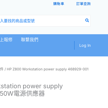
購物車
訂單查詢
上報修
聯繫我們
Log In
件
/ HP Z800 Workstation power supply 468929-001
station power supply
1 850W電源供應器