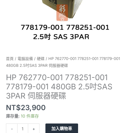
SAS
3PAR
伺
服
器
硬
碟
數
量
首頁
/
電腦設備
/
硬碟
/ HP 762770-001 778251-001 778179-001
480GB 2.5吋SAS 3PAR 伺服器硬碟
HP 762770-001 778251-001
778179-001 480GB 2.5吋SAS
3PAR 伺服器硬碟
NT$
23,900
庫存量:
10 件庫存
加入購物車
-
+