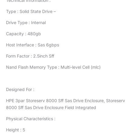
Technical Information :
Type : Solid State Drive –
Drive Type : Internal
Capacity : 480gb
Host Interface : Sas 6gbps
Form Factor : 2.5inch Sff
Nand Flash Memory Type : Multi-level Cell (mlc)
Designed For :
HPE 3par Storeserv 8000 Sff Sas Drive Enclosure, Storeserv
8000 Sff Sas Drive Enclosure Field Integrated
Physical Characteristics :
Height : 5