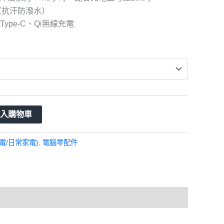
（抗汗防潑水）
ype-C、Qi無線充電
加入購物車
電/日常家電)
,
電腦零配件