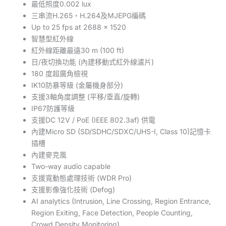
最低照度0.002 lux
三串流H.265，H.264及MJEPG編碼
Up to 25 fps at 2688 x 1520
智慧型紅外線
紅外線距離最遠30 m (100 ft)
日/夜切換功能 (內建移動式紅外線濾片)
180 度超廣角檢視
IK10防暴等級 (金屬機身部分)
支援3軸角度調整 (平移/垂直/旋轉)
IP67防護等級
支援DC 12V / PoE (IEEE 802.3af) 供電
內建Micro SD (SD/SDHC/SDXC/UHS-I, Class 10)記憶卡
插槽
內建麥克風
Two-way audio capable
支援寬動態處理技術 (WDR Pro)
支援影像強化技術 (Defog)
AI analytics (Intrusion, Line Crossing, Region Entrance,
Region Exiting, Face Detection, People Counting,
Crowd Density Monitoring)