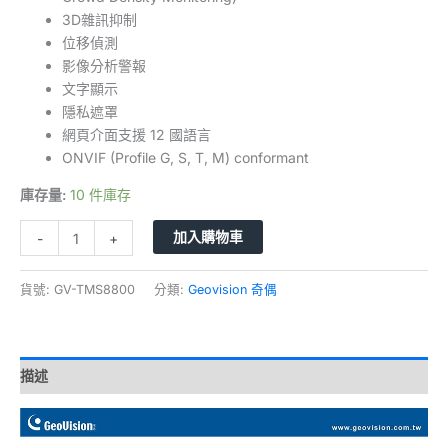
3D雜訊抑制
位移偵測
影像分析警報
文字顯示
隱私遮罩
網頁介面支援 12 國語言
ONVIF (Profile G, S, T, M) conformant
庫存量:
10 件庫存
加入購物車
-
+
貨號:
GV-TMS8800
分類:
Geovision 奇偶
描述