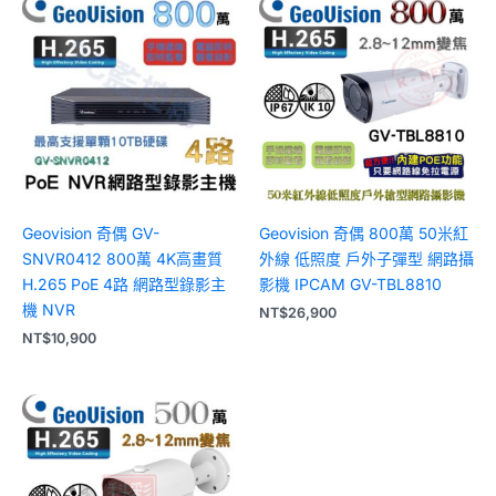
Geovision 奇偶 GV-
Geovision 奇偶 800萬 50米紅
SNVR0412 800萬 4K高畫質
外線 低照度 戶外子彈型 網路攝
H.265 PoE 4路 網路型錄影主
影機 IPCAM GV-TBL8810
機 NVR
NT$
26,900
NT$
10,900