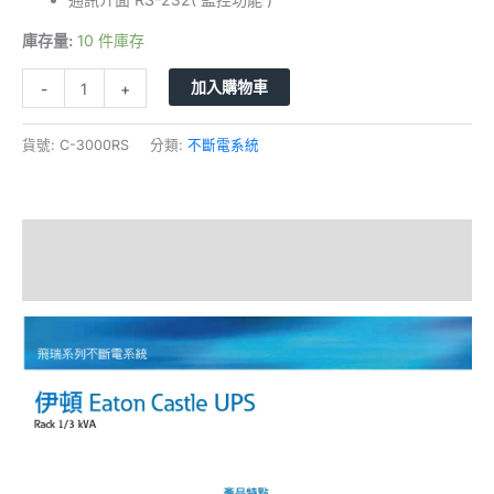
庫存量:
10 件庫存
加入購物車
-
+
貨號:
C-3000RS
分類:
不斷電系統
描述
額外資訊