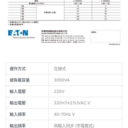
運作方式
在線式
總負載容量
3000VA
輸入電壓
220V
輸出電壓
220*(1±2%)VAC V
輸入頻率
40-70Hz V
輸出頻率
與輸入同步 (市電模式)