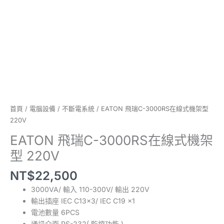
型
220V
數
量
首頁
/
電腦設備
/
不斷電系統
/ EATON 飛瑞C-3000RS在線式機架型
220V
EATON 飛瑞C-3000RS在線式機架
型 220V
NT$
22,500
3000VA/ 輸入 110-300V/ 輸出 220V
輸出插座 IEC C13x3/ IEC C19 x1
電池數量 6PCS
通訊介面 RS-232( 監控功能 )