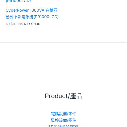
NT$10,185。
NT$9,130。
CyberPower 1000VA 在線互
動式不斷電系統(PR1000LCD)
NT$
10,185
NT$
9,130
Product/產品
電腦設備/零件
監控設備/零件
3D設計產品/零件