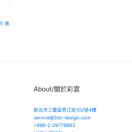
靈刃 黑
About/關於彩雲
新北市三重區秀江街102號4樓
service@3dc-design.com
+886-2-29778883