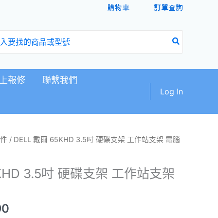
購物車
訂單查詢
上報修
聯繫我們
Log In
目
件
/ DELL 戴爾 65KHD 3.5吋 硬碟支架 工作站支架 電腦
前
價
5KHD 3.5吋 硬碟支架 工作站支架
格：
50。
NT$490。
90