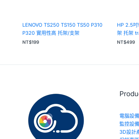
LENOVO TS250 TS150 TS50 P310
HP 2.5
P320 實用性高 托架/支架
架 托架 tra
NT$
199
NT$
499
Prod
電腦設備
監控設備
3D設計