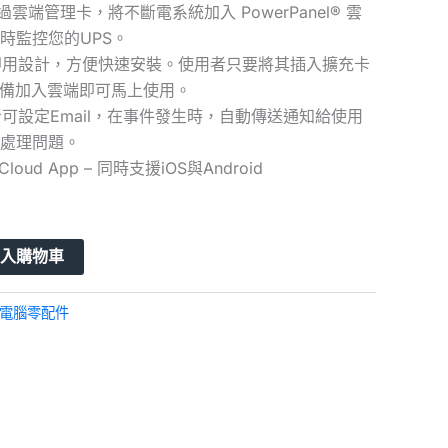
過雲端管理卡，將不斷電系統加入 PowerPanel® 雲
時監控您的UPS。
插即用設計，方便快速安裝。使用者只要將其插入擴充卡
設備加入雲端即可馬上使用。
者可設定Email，在事件發生時，自動傳送通知給使用
處理問題。
Cloud App – 同時支援iOS與Android
加入購物車
電腦零配件