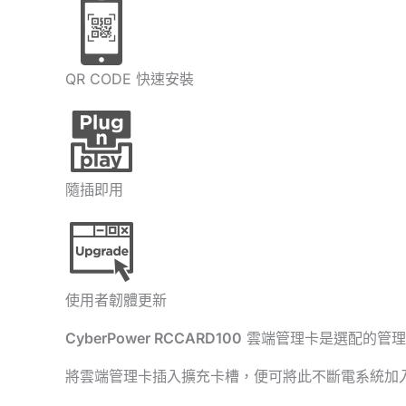
QR CODE 快速安裝
隨插即用
使用者韌體更新
CyberPower
RCCARD100
雲端管理卡是選配的管理組件
將雲端管理卡插入擴充卡槽，便可將此不斷電系統加入 Po