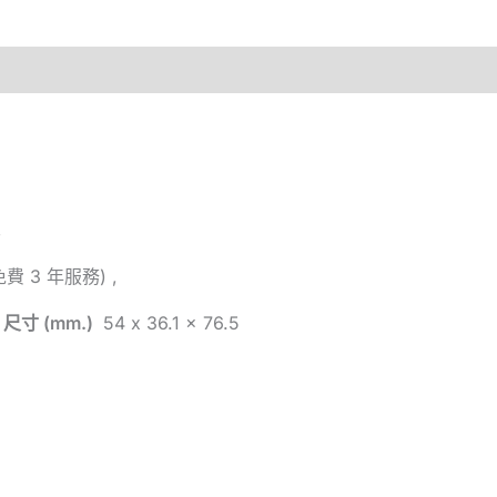
,
(免費 3 年服務) ,
是
尺寸 (mm.)
54 x 36.1 x 76.5