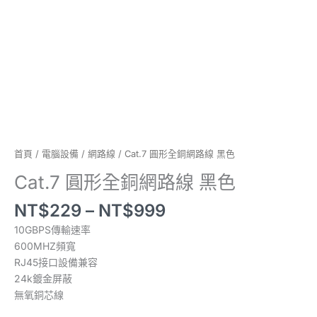
數
量
首頁
/
電腦設備
/
網路線
/ Cat.7 圓形全銅網路線 黑色
Cat.7 圓形全銅網路線 黑色
NT$
229
–
NT$
999
10GBPS傳輸速率
600MHZ頻寬
RJ45接口設備兼容
24k鍍金屏蔽
無氧銅芯線