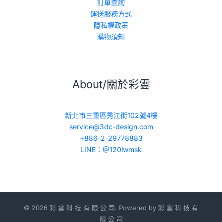
訂單查詢
運送服務方式
隱私權政策
購物須知
About/關於彩雲
新北市三重區秀江街102號4樓
service@3dc-design.com
+886-2-29778883
LINE：@120lwmsk
© 2026 彩 雲 科 技 有 限 公 司. Powered by 彩 雲 科 技 有
限 公 司