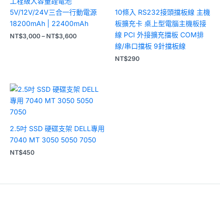
工程級大容量鋰電池
NT$3,600
5V/12V/24V三合一行動電源
10條入 RS232接頭擋板線 主機
18200mAh | 22400mAh
板擴充卡 桌上型電腦主機板接
線 PCI 外接擴充擋板 COM排
NT$
3,000
–
NT$
3,600
線/串口擋板 9針擋板線
NT$
290
2.5吋 SSD 硬碟支架 DELL專用
7040 MT 3050 5050 7050
NT$
450