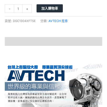
加入購物車
-
+
貨號:
DGC1304XFTSE
分類:
AVTECH 陞泰
描述