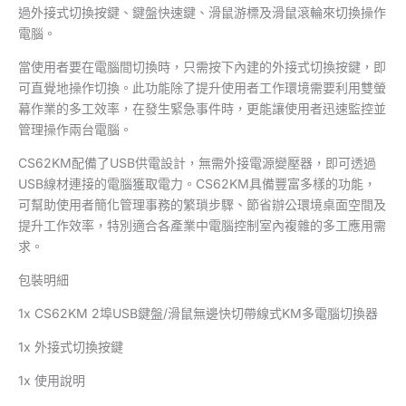
過外接式切換按鍵、鍵盤快速鍵、滑鼠游標及滑鼠滾輪來切換操作
電腦。
當使用者要在電腦間切換時，只需按下內建的外接式切換按鍵，即
可直覺地操作切換。此功能除了提升使用者工作環境需要利用雙螢
幕作業的多工效率，在發生緊急事件時，更能讓使用者迅速監控並
管理操作兩台電腦。
CS62KM配備了USB供電設計，無需外接電源變壓器，即可透過
USB線材連接的電腦獲取電力。CS62KM具備豐富多樣的功能，
可幫助使用者簡化管理事務的繁瑣步驟、節省辦公環境桌面空間及
提升工作效率，特別適合各產業中電腦控制室內複雜的多工應用需
求。
包裝明細
1x CS62KM 2埠USB鍵盤/滑鼠無邊快切帶線式KM多電腦切換器
1x 外接式切換按鍵
1x 使用說明