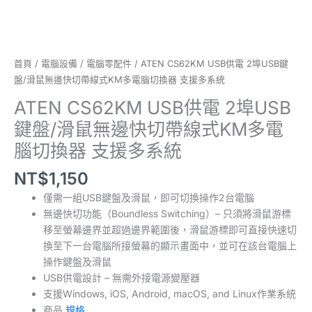
統
數
量
首頁
/
電腦設備
/
電腦零配件
/ ATEN CS62KM USB供電 2埠USB鍵
盤/滑鼠無邊快切帶線式KM多電腦切換器 支援多系統
ATEN CS62KM USB供電 2埠USB
鍵盤/滑鼠無邊快切帶線式KM多電
腦切換器 支援多系統
NT$
1,150
僅需一組USB鍵盤及滑鼠，即可切換操作2台電腦
無邊快切功能（Boundless Switching）– 只須將滑鼠游標
移至螢幕邊界並超過邊界範圍後，滑鼠游標即可直接快速切
換至下一台電腦所接螢幕的顯示畫面中，並可在該台電腦上
操作鍵盤及滑鼠
USB供電設計 – 無需外接電源變壓器
支援Windows, iOS, Android, macOS, and Linux作業系統
商品
規格