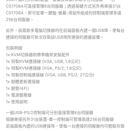
CS1708A可直接管理8台伺服器；透過菊鏈方式另外再串接31台
CS1708A，即可從單一鍵盤-螢幕-滑鼠所組成的控制端管理多達
256台伺服器。
此外，該兩款多電腦切換器均在前端面板內建一個USB埠，使每台
連接的伺服器可依次存取該USB埠所連接的週邊設備。
包裝明細
1x KVM切換器附標準機架安裝配件
1x 特製KVM連接線 (VGA, USB; 1.8公尺)
1x 特製KVM連接線 (VGA, PS/2; 1.8公尺)
1x 特製控制端連接線 (VGA, USB, PS/2; 27公分)
1x 韌體更新連接線
1x 腳墊(4片)
1x 電源變壓器
1x 使用說明
一組USB-PS/2控制端可分別直接管理8台伺服器
菊鏈串接另外31台裝置-單一控制端可管理高達256台伺服器
前端面板內建的USB連接埠，使每一台連接的伺服器均可輕鬆存取