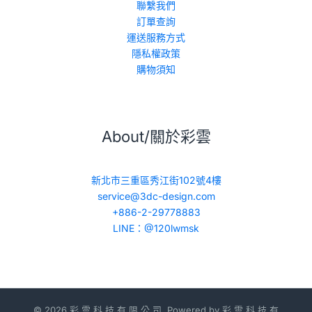
聯繫我們
訂單查詢
運送服務方式
隱私權政策
購物須知
About/關於彩雲
新北市三重區秀江街102號4樓
service@3dc-design.com
+886-2-29778883
LINE：@120lwmsk
© 2026 彩 雲 科 技 有 限 公 司. Powered by 彩 雲 科 技 有