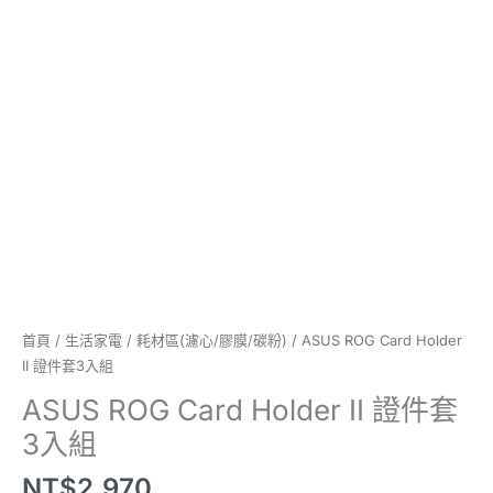
組
數
量
首頁
/
生活家電
/
耗材區(濾心/膠膜/碳粉)
/ ASUS ROG Card Holder
II 證件套3入組
ASUS ROG Card Holder II 證件套
3入組
NT$
2,970