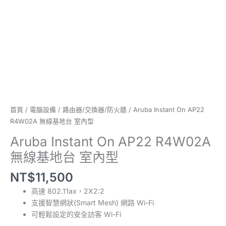
室
內
型
數
量
首頁
/
電腦設備
/
路由器/交換器/防火牆
/ Aruba Instant On AP22
R4W02A 無線基地台 室內型
Aruba Instant On AP22 R4W02A
無線基地台 室內型
NT$
11,500
高速 802.11ax，2X2:2
支援智慧網狀(Smart Mesh) 網路 Wi-Fi
可輕鬆設定的安全訪客 Wi-Fi