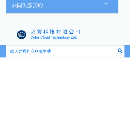
共同供應契約
彩 雲 科 技 有 限 公 司
Color Cloud Technology Ltd.
搜
尋：
3Dconnexion
USB
Cable
1.5m
(3DX-
700044/3DX-
700089)
數
量