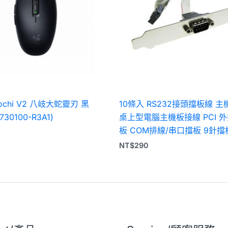
Orochi V2 八岐大蛇靈刃 黑
10條入 RS232接頭擋板線 
730100-R3A1)
桌上型電腦主機板接線 PCI 
板 COM排線/串口擋板 9針擋
NT$
290