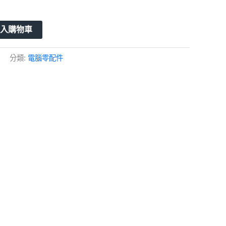
加入購物車
分類:
電腦零配件