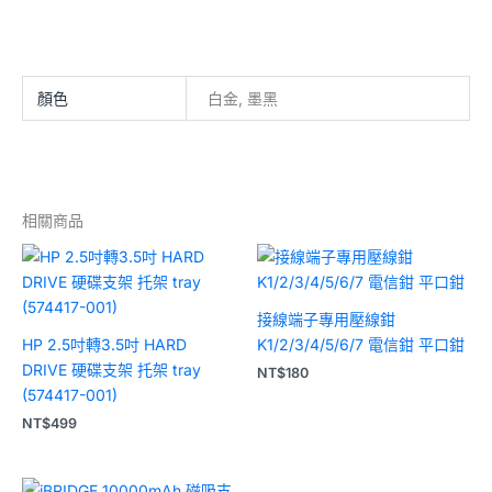
顏色
白金, 墨黑
相關商品
接線端子專用壓線鉗
HP 2.5吋轉3.5吋 HARD
K1/2/3/4/5/6/7 電信鉗 平口鉗
DRIVE 硬碟支架 托架 tray
NT$
180
(574417-001)
NT$
499
原
目