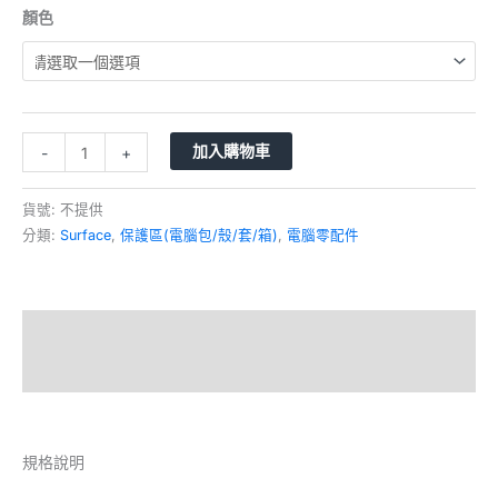
顏色
加入購物車
-
+
貨號:
不提供
分類:
Surface
,
保護區(電腦包/殼/套/箱)
,
電腦零配件
描述
額外資訊
規格說明