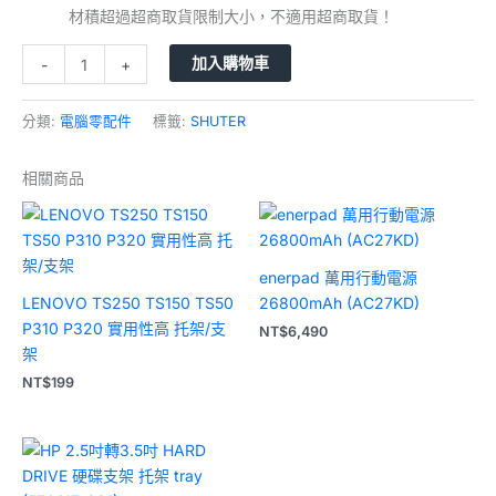
材積超過超商取貨限制大小，不適用超商取貨！
加入購物車
-
+
分類:
電腦零配件
標籤:
SHUTER
相關商品
enerpad 萬用行動電源
LENOVO TS250 TS150 TS50
26800mAh (AC27KD)
P310 P320 實用性高 托架/支
NT$
6,490
架
NT$
199