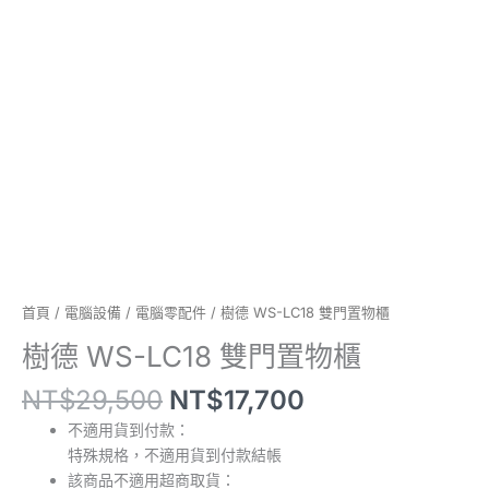
量
首頁
/
電腦設備
/
電腦零配件
/ 樹德 WS-LC18 雙門置物櫃
樹德 WS-LC18 雙門置物櫃
NT$
29,500
NT$
17,700
不適用貨到付款：
特殊規格，不適用貨到付款結帳
該商品不適用超商取貨：