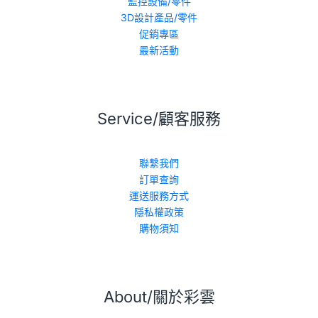
監控設備/零件
3D設計產品/零件
促銷專區
最新活動
Service/顧客服務
聯繫我們
訂單查詢
運送服務方式
隱私權政策
購物須知
About/關於彩雲