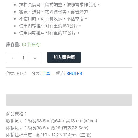
拉桿長度可三段式調整，依照需求作使用。
搬家、送貨、物流運輸等，節省體力。
不使用時，可折疊收納，不佔空間。
使用四輪推車可荷重約150公斤。
使用兩輪推車可荷重約70公斤。
庫存量:
10 件庫存
加入購物車
-
+
貨號:
HT-2
分類:
工具
標籤:
SHUTER
描述
商品規格：
收折尺寸：約長38.5 × 寬64 × 高13 cm (±1cm)
兩輪尺寸：約長38.5 × 寬25 (有效22.5cm)
兩輪拉桿高度：約110、122、134cm（三段）