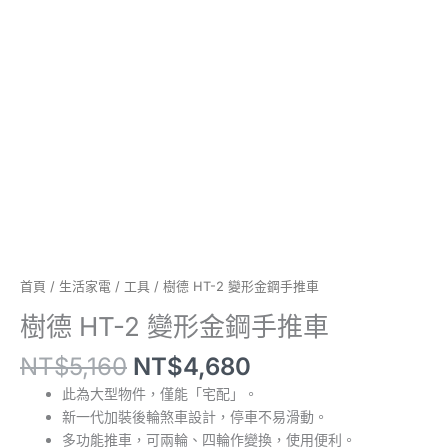
車
數
量
首頁
/
生活家電
/
工具
/ 樹德 HT-2 變形金鋼手推車
樹德 HT-2 變形金鋼手推車
NT$
5,160
NT$
4,680
此為大型物件，僅能「宅配」。
新一代加裝後輪煞車設計，停車不易滑動。
多功能推車，可兩輪、四輪作變換，使用便利。